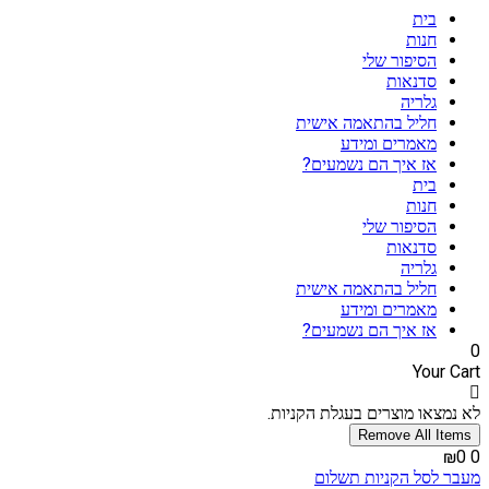
דלג
בית
לתוכן
חנות
הסיפור שלי
סדנאות
גלריה
חליל בהתאמה אישית
מאמרים ומידע
אז איך הם נשמעים?
בית
חנות
הסיפור שלי
סדנאות
גלריה
חליל בהתאמה אישית
מאמרים ומידע
אז איך הם נשמעים?
0
Your Cart
לא נמצאו מוצרים בעגלת הקניות.
Remove All Items
₪0
0
מעבר לסל הקניות
תשלום