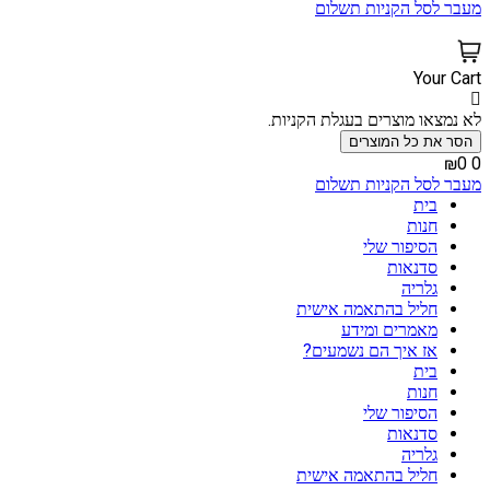
מעבר לסל הקניות
תשלום
Your Cart
לא נמצאו מוצרים בעגלת הקניות.
הסר את כל המוצרים
₪0
0
מעבר לסל הקניות
תשלום
בית
חנות
הסיפור שלי
סדנאות
גלריה
חליל בהתאמה אישית
מאמרים ומידע
אז איך הם נשמעים?
בית
חנות
הסיפור שלי
סדנאות
גלריה
חליל בהתאמה אישית