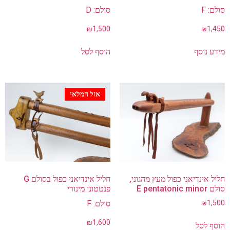
סולם: F
סולם: D
₪
1,500
₪
1,450
מידע נוסף
הוסף לסל
אזל המלאי
חליל אינדיאני כפול מעץ מהגוני,
חליל אינדיאני כפול בסולם G
סולם E pentatonic minor
פנטטוני מינורי
1,500
₪
סולם: F
₪
1,600
הוסף לסל