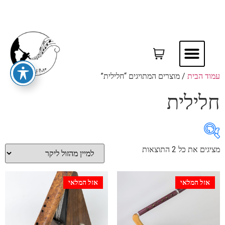
עמוד הבית
/ מוצרים המתויגים “חלילית”
חלילית
מציגים את כל ⁦2⁩ התוצאות
₪700
₪900
אזל המלאי
אזל המלאי
700
750
800
850
900
In stock
On sale