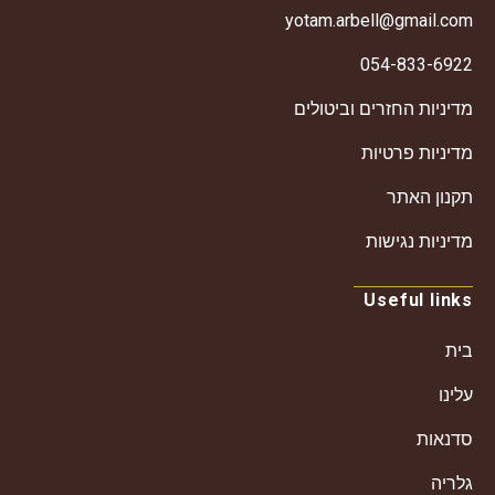
yotam.arbell@gmail.com
054-833-6922
מדיניות החזרים וביטולים
מדיניות פרטיות
תקנון האתר
מדיניות נגישות
Useful links
בית
עלינו
סדנאות
גלריה