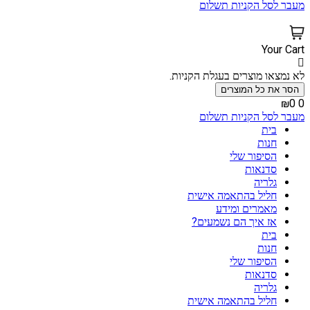
מעבר לסל הקניות
תשלום
Your Cart
לא נמצאו מוצרים בעגלת הקניות.
הסר את כל המוצרים
₪0
0
מעבר לסל הקניות
תשלום
בית
חנות
הסיפור שלי
סדנאות
גלריה
חליל בהתאמה אישית
מאמרים ומידע
אז איך הם נשמעים?
בית
חנות
הסיפור שלי
סדנאות
גלריה
חליל בהתאמה אישית