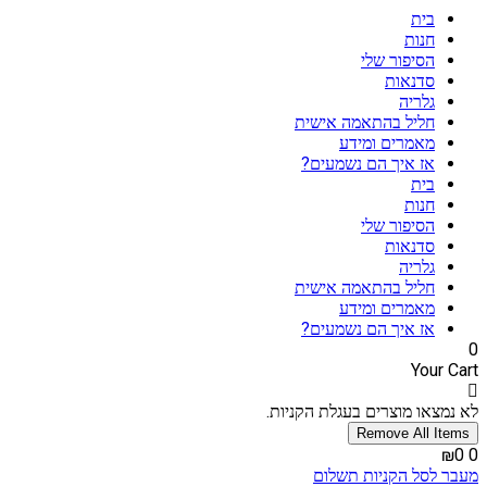
דלג
בית
לתוכן
חנות
הסיפור שלי
סדנאות
גלריה
חליל בהתאמה אישית
מאמרים ומידע
אז איך הם נשמעים?
בית
חנות
הסיפור שלי
סדנאות
גלריה
חליל בהתאמה אישית
מאמרים ומידע
אז איך הם נשמעים?
0
Your Cart
לא נמצאו מוצרים בעגלת הקניות.
Remove All Items
₪0
0
מעבר לסל הקניות
תשלום