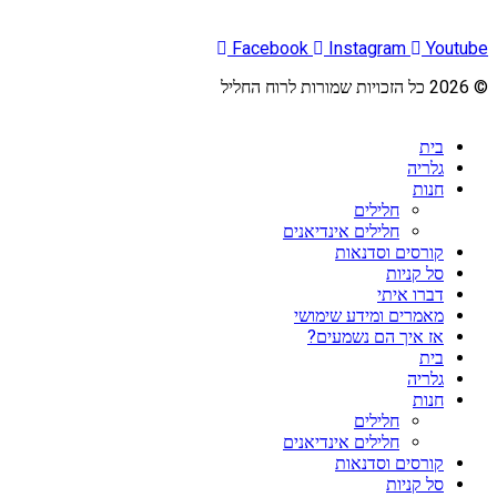
Facebook
Instagram
Youtube
© 2026 כל הזכויות שמורות לרוח החליל
בית
גלריה
חנות
חלילים
חלילים אינדיאנים
קורסים וסדנאות
סל קניות
דברו איתי
מאמרים ומידע שימושי
אז איך הם נשמעים?
בית
גלריה
חנות
חלילים
חלילים אינדיאנים
קורסים וסדנאות
סל קניות